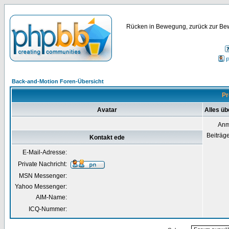
Rücken in Bewegung, zurück zur Bew
P
Back-and-Motion Foren-Übersicht
Pr
Avatar
Alles üb
Anm
Beiträg
Kontakt ede
E-Mail-Adresse:
Private Nachricht:
MSN Messenger:
Yahoo Messenger:
AIM-Name:
ICQ-Nummer: