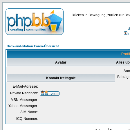
Rücken in Bewegung, zurück zur Bew
P
Back-and-Motion Foren-Übersicht
Profi
Avatar
Alles üb
Anm
Beiträg
Kontakt freitagnie
E-Mail-Adresse:
Private Nachricht:
MSN Messenger:
Yahoo Messenger:
AIM-Name:
ICQ-Nummer: