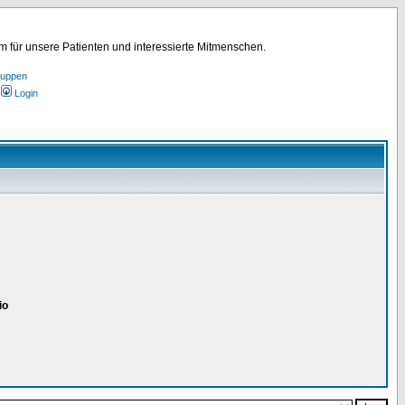
für unsere Patienten und interessierte Mitmenschen.
ruppen
Login
io