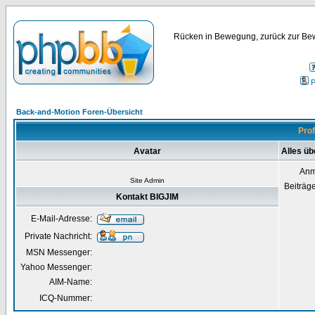
Rücken in Bewegung, zurück zur Bew
P
Back-and-Motion Foren-Übersicht
Prof
Avatar
Alles üb
Anm
Site Admin
Beiträg
Kontakt BIGJIM
E-Mail-Adresse:
Private Nachricht:
MSN Messenger:
Yahoo Messenger:
AIM-Name:
ICQ-Nummer: