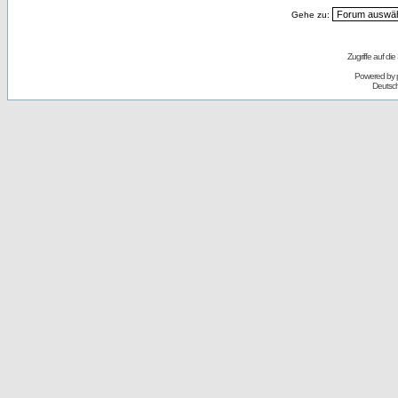
Gehe zu:
Zugriffe auf d
Powered by
Deutsc