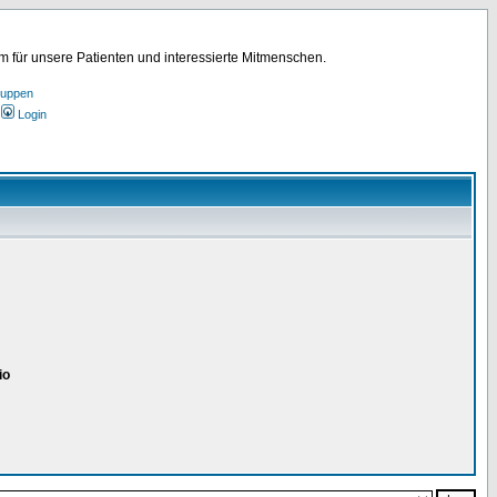
für unsere Patienten und interessierte Mitmenschen.
ruppen
Login
io