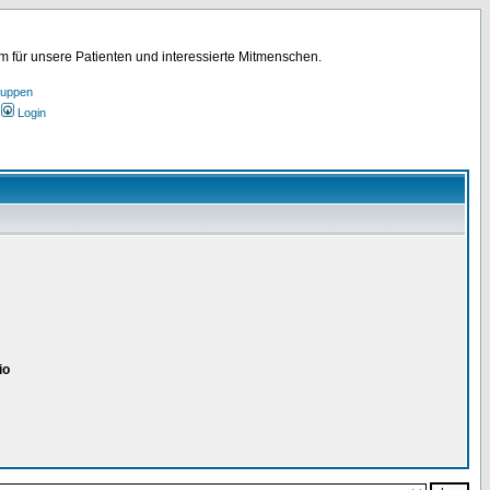
für unsere Patienten und interessierte Mitmenschen.
ruppen
Login
io