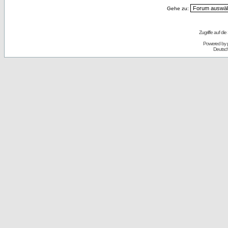
Gehe zu:
Zugriffe auf d
Powered by
Deutsc