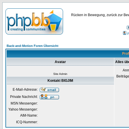
Rücken in Bewegung, zurück zur Bew
P
Back-and-Motion Foren-Übersicht
Prof
Avatar
Alles üb
Anm
Site Admin
Beiträg
Kontakt BIGJIM
E-Mail-Adresse:
Private Nachricht:
MSN Messenger:
Yahoo Messenger:
AIM-Name:
ICQ-Nummer: