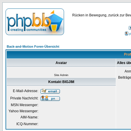
Rücken in Bewegung, zurück zur Bew
P
Back-and-Motion Foren-Übersicht
Prof
Avatar
Alles üb
Anm
Site Admin
Beiträg
Kontakt BIGJIM
E-Mail-Adresse:
Private Nachricht:
MSN Messenger:
Yahoo Messenger:
AIM-Name:
ICQ-Nummer: