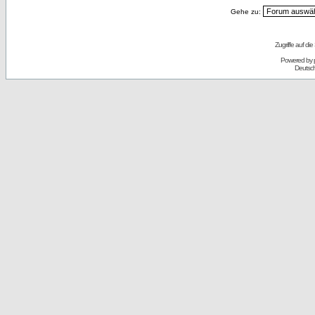
Gehe zu:
Zugriffe auf d
Powered by
Deutsc