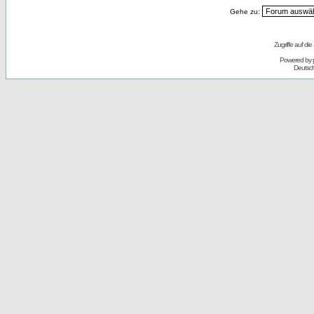
Gehe zu:
Zugriffe auf d
Powered by
Deutsc