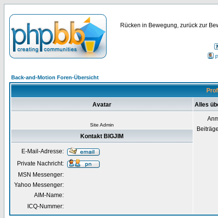
Rücken in Bewegung, zurück zur Bew
P
Back-and-Motion Foren-Übersicht
Prof
Avatar
Alles üb
Anm
Site Admin
Beiträg
Kontakt BIGJIM
E-Mail-Adresse:
Private Nachricht:
MSN Messenger:
Yahoo Messenger:
AIM-Name:
ICQ-Nummer: