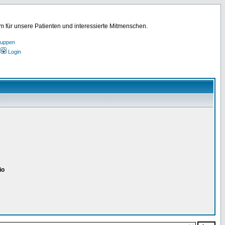
für unsere Patienten und interessierte Mitmenschen.
ruppen
Login
io