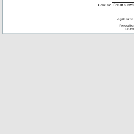
Gehe zu:
Zugriffe auf d
Powered by
Deutsc