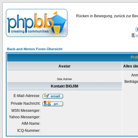
Rücken in Bewegung, zurück zur Bew
P
Back-and-Motion Foren-Übersicht
Prof
Avatar
Alles üb
Anm
Site Admin
Beiträg
Kontakt BIGJIM
E-Mail-Adresse:
Private Nachricht:
MSN Messenger:
Yahoo Messenger:
AIM-Name:
ICQ-Nummer: