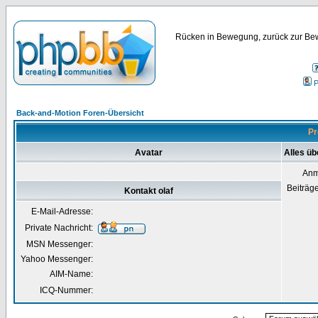
Rücken in Bewegung, zurück zur Bew
P
Back-and-Motion Foren-Übersicht
Pr
Avatar
Alles üb
Anm
Beiträg
Kontakt olaf
E-Mail-Adresse:
Private Nachricht:
MSN Messenger:
Yahoo Messenger:
AIM-Name:
ICQ-Nummer: