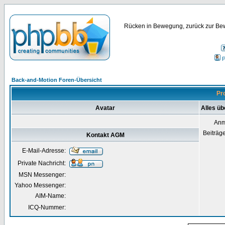
Rücken in Bewegung, zurück zur Bew
P
Back-and-Motion Foren-Übersicht
Pr
Avatar
Alles ü
Anm
Beiträg
Kontakt AGM
E-Mail-Adresse:
Private Nachricht:
MSN Messenger:
Yahoo Messenger:
AIM-Name:
ICQ-Nummer: