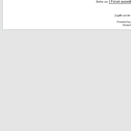
Gehe zu:
Zugriffe auf d
Powered by
Deutsc