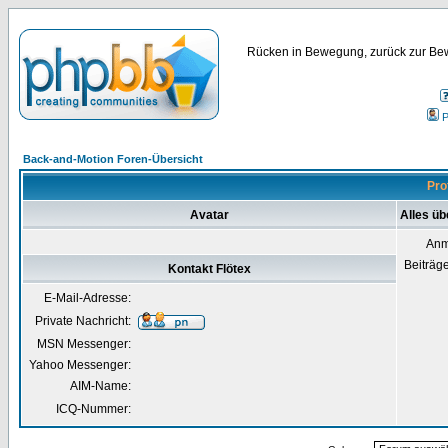
Rücken in Bewegung, zurück zur Bew
P
Back-and-Motion Foren-Übersicht
Pro
Avatar
Alles üb
Anm
Beiträg
Kontakt Flötex
E-Mail-Adresse:
Private Nachricht:
MSN Messenger:
Yahoo Messenger:
AIM-Name:
ICQ-Nummer: