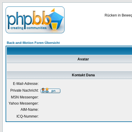
Rücken in Bewegu
Back-and-Motion Foren-Übersicht
Avatar
Kontakt Dana
E-Mail-Adresse:
Private Nachricht:
MSN Messenger:
Yahoo Messenger:
AIM-Name:
ICQ-Nummer: