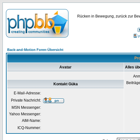
Rücken in Bewegung, zurück zur Bew
P
Back-and-Motion Foren-Übersicht
Pro
Avatar
Alles ü
Anm
Beiträg
Kontakt Güka
E-Mail-Adresse:
Private Nachricht:
MSN Messenger:
Yahoo Messenger:
AIM-Name:
ICQ-Nummer: