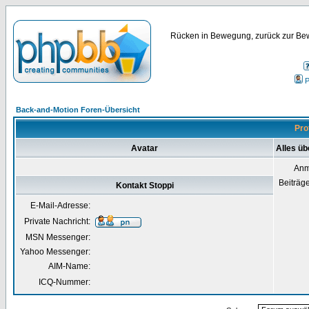
Rücken in Bewegung, zurück zur Bew
P
Back-and-Motion Foren-Übersicht
Pro
Avatar
Alles üb
Anm
Beiträg
Kontakt Stoppi
E-Mail-Adresse:
Private Nachricht:
MSN Messenger:
Yahoo Messenger:
AIM-Name:
ICQ-Nummer: