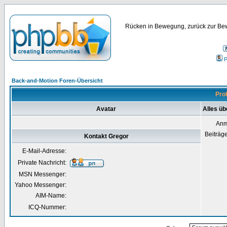
Rücken in Bewegung, zurück zur Bew
P
Back-and-Motion Foren-Übersicht
Prof
Avatar
Alles üb
Anm
Beiträg
Kontakt Gregor
E-Mail-Adresse:
Private Nachricht:
MSN Messenger:
Yahoo Messenger:
AIM-Name:
ICQ-Nummer: