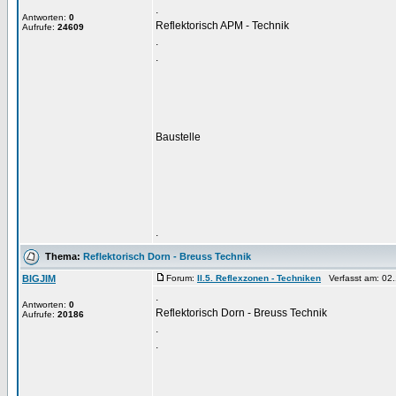
.
Antworten:
0
Reflektorisch APM - Technik
Aufrufe:
24609
.
.
Baustelle
.
Thema:
Reflektorisch Dorn - Breuss Technik
BIGJIM
Forum:
II.5. Reflexzonen - Techniken
Verfasst am: 02.
.
Antworten:
0
Reflektorisch Dorn - Breuss Technik
Aufrufe:
20186
.
.