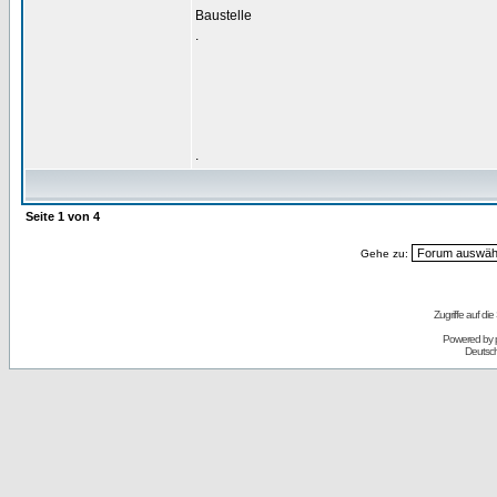
Baustelle
.
.
Seite
1
von
4
Gehe zu:
Zugriffe auf d
Powered by
Deutsc