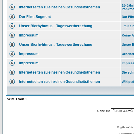
15-Jähr
Internetseiten zu einzelnen Gesundheitsthemen
Pankre
Der Film: Segment
Der Fil
Unser Biorhyhtmus .. Tageswertberechung
...für e
Impressum
Keine 
Unser Biorhyhtmus .. Tageswertberechung
Unser B
Impressum
Urhebe
Impressum
Impres
Internetseiten zu einzelnen Gesundheitsthemen
Die sch
Internetseiten zu einzelnen Gesundheitsthemen
Wikiped
Seite
1
von
1
Gehe zu:
Zugriffe auf d
Powered by