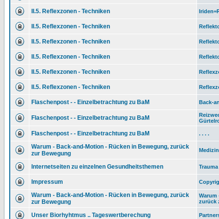
II.5. Reflexzonen - Techniken
Iriden
II.5. Reflexzonen - Techniken
Reflekt
II.5. Reflexzonen - Techniken
Reflekt
II.5. Reflexzonen - Techniken
Reflekt
II.5. Reflexzonen - Techniken
Reflexz
II.5. Reflexzonen - Techniken
Reflexz
Flaschenpost - - Einzelbetrachtung zu BaM
Back-an
Reizwec
Flaschenpost - - Einzelbetrachtung zu BaM
Gürtelr
Flaschenpost - - Einzelbetrachtung zu BaM
. . . .
Warum - Back-and-Motion - Rücken in Bewegung, zurück
Medizin
zur Bewegung
Internetseiten zu einzelnen Gesundheitsthemen
Trauma 
Impressum
Copyrig
Warum - Back-and-Motion - Rücken in Bewegung, zurück
Warum 
zur Bewegung
zurück z
Unser Biorhyhtmus .. Tageswertberechung
Partner