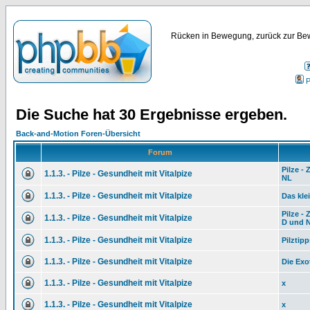
Rücken in Bewegung, zurück zur Bew
P
Die Suche hat 30 Ergebnisse ergeben.
Back-and-Motion Foren-Übersicht
Forum
Pilze -
1.1.3. - Pilze - Gesundheit mit Vitalpize
NL
1.1.3. - Pilze - Gesundheit mit Vitalpize
Das kle
Pilze -
1.1.3. - Pilze - Gesundheit mit Vitalpize
D und 
1.1.3. - Pilze - Gesundheit mit Vitalpize
Pilztip
1.1.3. - Pilze - Gesundheit mit Vitalpize
Die Exo
1.1.3. - Pilze - Gesundheit mit Vitalpize
x
1.1.3. - Pilze - Gesundheit mit Vitalpize
x