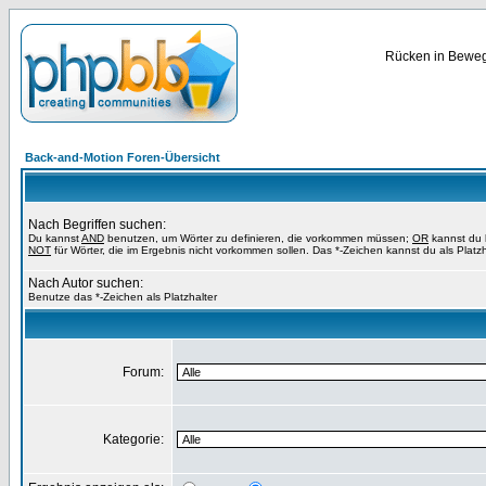
Rücken in Bewegu
Back-and-Motion Foren-Übersicht
Nach Begriffen suchen:
Du kannst
AND
benutzen, um Wörter zu definieren, die vorkommen müssen;
OR
kannst du b
NOT
für Wörter, die im Ergebnis nicht vorkommen sollen. Das *-Zeichen kannst du als Platz
Nach Autor suchen:
Benutze das *-Zeichen als Platzhalter
Forum:
Kategorie: