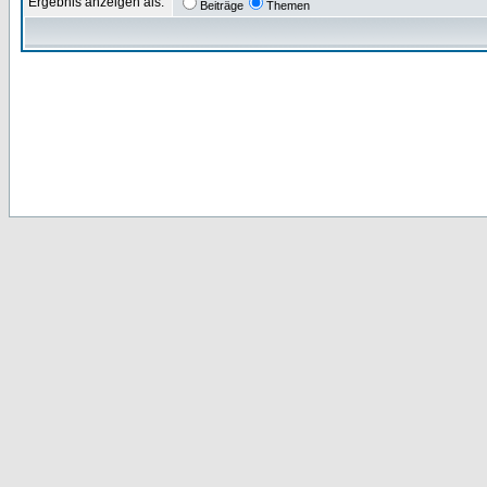
Ergebnis anzeigen als:
Beiträge
Themen