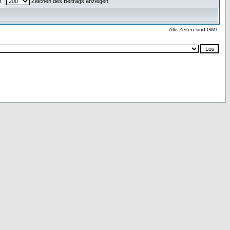
n
Zeichen des Beitrags anzeigen
Alle Zeiten sind GMT