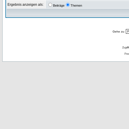
Ergebnis anzeigen als:
Beiträge
Themen
Gehe zu:
Zugrif
Pow