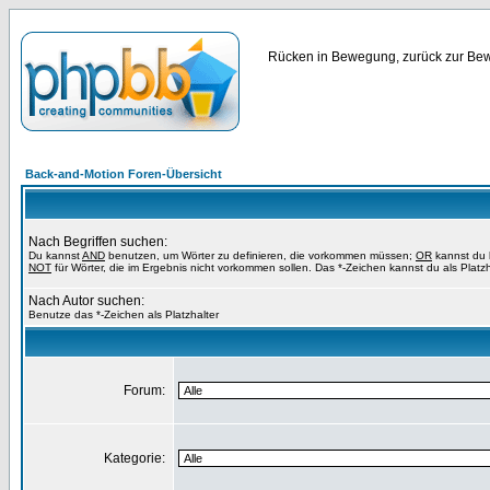
Rücken in Bewegung, zurück zur Bewe
Back-and-Motion Foren-Übersicht
Nach Begriffen suchen:
Du kannst
AND
benutzen, um Wörter zu definieren, die vorkommen müssen;
OR
kannst du b
NOT
für Wörter, die im Ergebnis nicht vorkommen sollen. Das *-Zeichen kannst du als Platz
Nach Autor suchen:
Benutze das *-Zeichen als Platzhalter
Forum:
Kategorie: