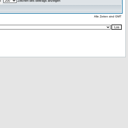
n
Zeichen des Beitrags anzeigen
Alle Zeiten sind GMT