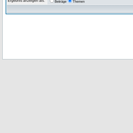
Ergebnis anzeigen als:
Beiträge
Themen