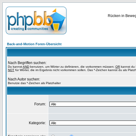
Rücken in Bewegu
Back-and-Motion Foren-Übersicht
Nach Begriffen suchen:
Du kannst
AND
benutzen, um Wörter zu definieren, die vorkommen müssen;
OR
kannst du b
NOT
für Wörter, die im Ergebnis nicht vorkommen sollen. Das *-Zeichen kannst du als Platz
Nach Autor suchen:
Benutze das *-Zeichen als Platzhalter
Forum:
Kategorie: