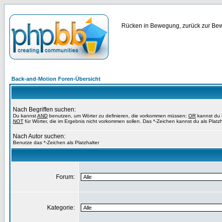
Rücken in Bewegung, zurück zur Bewe
Back-and-Motion Foren-Übersicht
Nach Begriffen suchen:
Du kannst
AND
benutzen, um Wörter zu definieren, die vorkommen müssen;
OR
kannst du b
NOT
für Wörter, die im Ergebnis nicht vorkommen sollen. Das *-Zeichen kannst du als Platz
Nach Autor suchen:
Benutze das *-Zeichen als Platzhalter
Forum:
Kategorie: