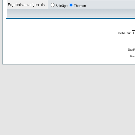
Ergebnis anzeigen als:
Beiträge
Themen
Gehe zu:
Zugrif
Pow