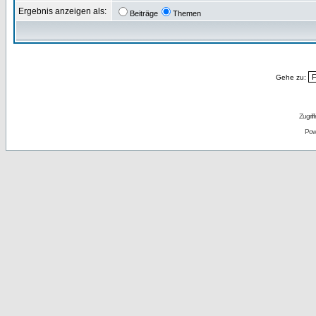
Ergebnis anzeigen als:
Beiträge
Themen
Gehe zu:
Zugrif
Pow