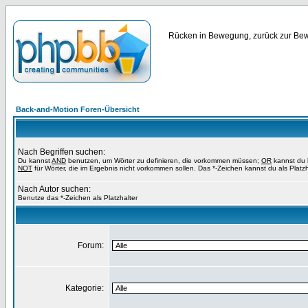
Rücken in Bewegung, zurück zur Bewe
Back-and-Motion Foren-Übersicht
Nach Begriffen suchen:
Du kannst
AND
benutzen, um Wörter zu definieren, die vorkommen müssen;
OR
kannst du b
NOT
für Wörter, die im Ergebnis nicht vorkommen sollen. Das *-Zeichen kannst du als Platz
Nach Autor suchen:
Benutze das *-Zeichen als Platzhalter
Forum:
Kategorie: