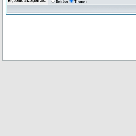
Ergebnis anzeigen als:
Beiträge
Themen