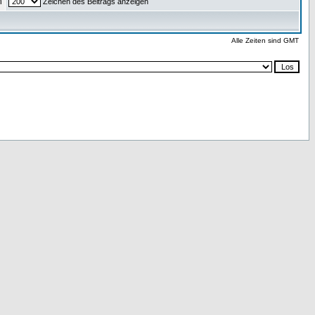
n
Zeichen des Beitrags anzeigen
Alle Zeiten sind GMT