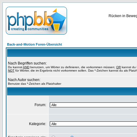
Rücken in Bewegu
Back-and-Motion Foren-Übersicht
Nach Begriffen suchen:
Du kannst
AND
benutzen, um Wörter zu definieren, die vorkommen müssen;
OR
kannst du b
NOT
für Wörter, die im Ergebnis nicht vorkommen sollen. Das *-Zeichen kannst du als Platz
Nach Autor suchen:
Benutze das *-Zeichen als Platzhalter
Forum:
Kategorie: