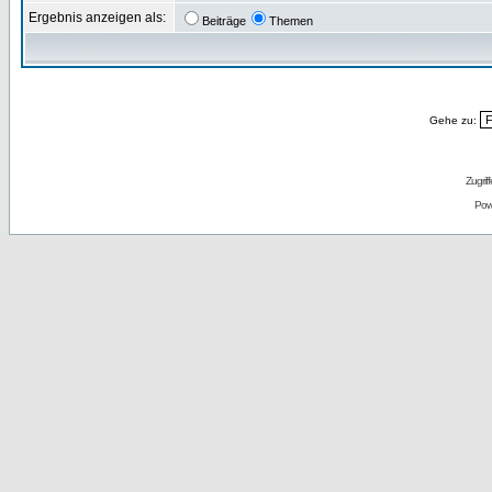
Ergebnis anzeigen als:
Beiträge
Themen
Gehe zu:
Zugrif
Pow