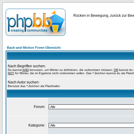
Rücken in Bewegung, zurück zur Bewe
Back-and-Motion Foren-Übersicht
Nach Begriffen suchen:
Du kannst
AND
benutzen, um Wörter zu definieren, die vorkommen müssen;
OR
kannst du b
NOT
für Wörter, die im Ergebnis nicht vorkommen sollen. Das *-Zeichen kannst du als Platz
Nach Autor suchen:
Benutze das *-Zeichen als Platzhalter
Forum:
Kategorie: