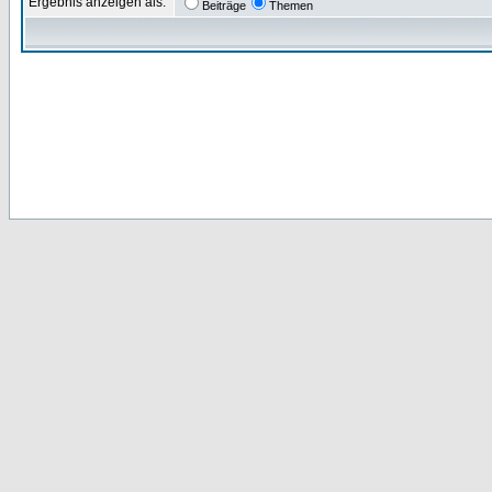
Ergebnis anzeigen als:
Beiträge
Themen