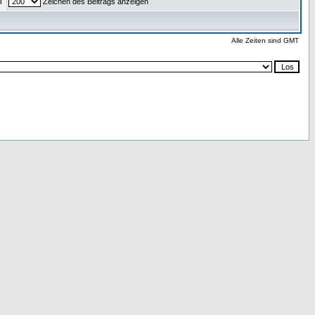
n
Zeichen des Beitrags anzeigen
Alle Zeiten sind GMT