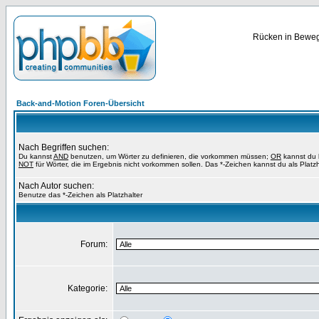
Rücken in Bewegu
Back-and-Motion Foren-Übersicht
Nach Begriffen suchen:
Du kannst
AND
benutzen, um Wörter zu definieren, die vorkommen müssen;
OR
kannst du b
NOT
für Wörter, die im Ergebnis nicht vorkommen sollen. Das *-Zeichen kannst du als Platz
Nach Autor suchen:
Benutze das *-Zeichen als Platzhalter
Forum:
Kategorie: