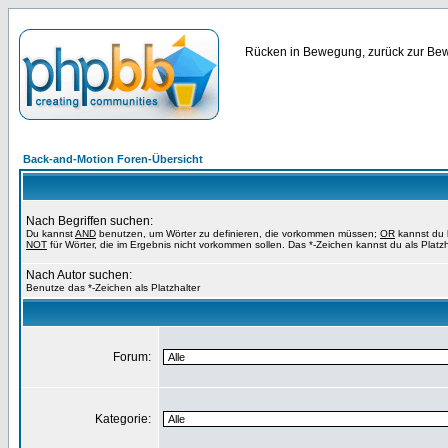
Rücken in Bewegung, zurück zur Bewe
Back-and-Motion Foren-Übersicht
Nach Begriffen suchen:
Du kannst
AND
benutzen, um Wörter zu definieren, die vorkommen müssen;
OR
kannst du b
NOT
für Wörter, die im Ergebnis nicht vorkommen sollen. Das *-Zeichen kannst du als Platz
Nach Autor suchen:
Benutze das *-Zeichen als Platzhalter
Forum:
Kategorie: