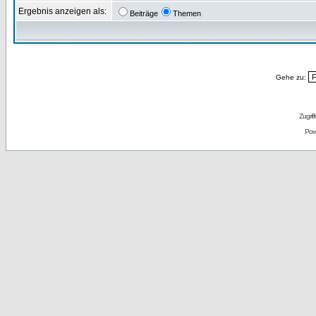
Ergebnis anzeigen als:
Beiträge
Themen
Gehe zu:
Zugrif
Pow