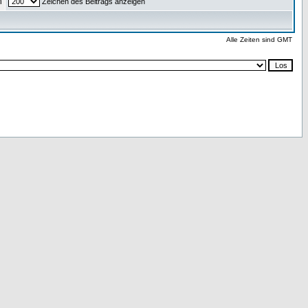
n
Zeichen des Beitrags anzeigen
Alle Zeiten sind GMT