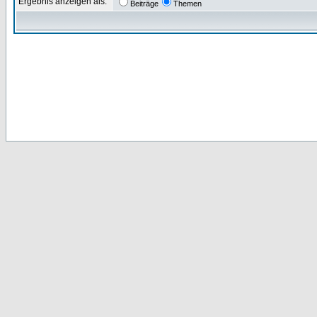
Ergebnis anzeigen als:
Beiträge
Themen