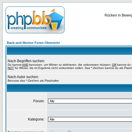
Rücken in Bewegu
Back-and-Motion Foren-Übersicht
Nach Begriffen suchen:
Du kannst
AND
benutzen, um Wörter zu definieren, die vorkommen müssen;
OR
kannst du b
NOT
für Wörter, die im Ergebnis nicht vorkommen sollen. Das *-Zeichen kannst du als Platz
Nach Autor suchen:
Benutze das *-Zeichen als Platzhalter
Forum:
Kategorie: