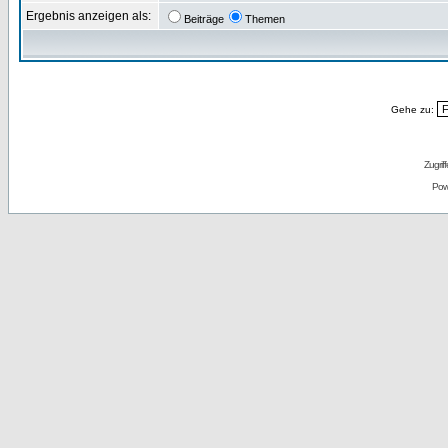
Ergebnis anzeigen als:
Beiträge
Themen
Gehe zu:
Zugrif
Pow