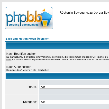
Rücken in Bewegung, zurück zur Bewe
Back-and-Motion Foren-Übersicht
Nach Begriffen suchen:
Du kannst
AND
benutzen, um Wörter zu definieren, die vorkommen müssen;
OR
kannst du b
NOT
für Wörter, die im Ergebnis nicht vorkommen sollen. Das *-Zeichen kannst du als Platz
Nach Autor suchen:
Benutze das *-Zeichen als Platzhalter
Forum:
Kategorie: