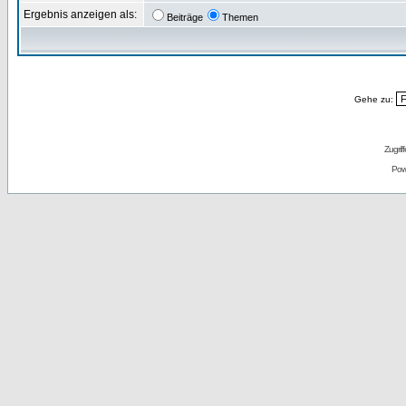
Ergebnis anzeigen als:
Beiträge
Themen
Gehe zu:
Zugrif
Pow