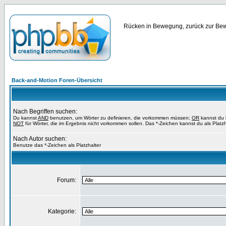
Rücken in Bewegung, zurück zur Bewe
Back-and-Motion Foren-Übersicht
Nach Begriffen suchen:
Du kannst
AND
benutzen, um Wörter zu definieren, die vorkommen müssen;
OR
kannst du b
NOT
für Wörter, die im Ergebnis nicht vorkommen sollen. Das *-Zeichen kannst du als Platz
Nach Autor suchen:
Benutze das *-Zeichen als Platzhalter
Forum:
Kategorie: