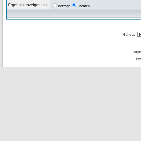
Ergebnis anzeigen als:
Beiträge
Themen
Gehe zu:
Zugrif
Pow