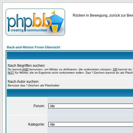
Rücken in Bewegung, zurück zur Bewe
Back-and-Motion Foren-Übersicht
Nach Begriffen suchen:
Du kannst
AND
benutzen, um Wörter zu definieren, die vorkommen müssen;
OR
kannst du b
NOT
für Wörter, die im Ergebnis nicht vorkommen sollen. Das *-Zeichen kannst du als Platz
Nach Autor suchen:
Benutze das *-Zeichen als Platzhalter
Forum:
Kategorie: