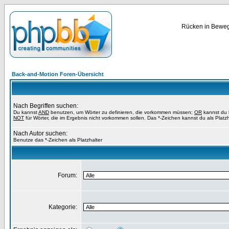
Rücken in Bewegu
Back-and-Motion Foren-Übersicht
Nach Begriffen suchen:
Du kannst
AND
benutzen, um Wörter zu definieren, die vorkommen müssen;
OR
kannst du b
NOT
für Wörter, die im Ergebnis nicht vorkommen sollen. Das *-Zeichen kannst du als Platz
Nach Autor suchen:
Benutze das *-Zeichen als Platzhalter
Forum:
Kategorie: