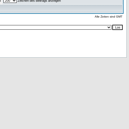
n
Zeichen des Beitrags anzeigen
Alle Zeiten sind GMT