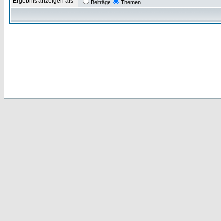
Ergebnis anzeigen als:
Beiträge
Themen