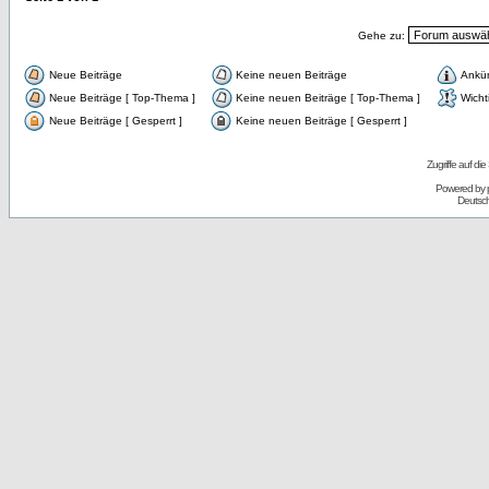
Gehe zu:
Neue Beiträge
Keine neuen Beiträge
Ankü
Neue Beiträge [ Top-Thema ]
Keine neuen Beiträge [ Top-Thema ]
Wicht
Neue Beiträge [ Gesperrt ]
Keine neuen Beiträge [ Gesperrt ]
Zugriffe auf d
Powered by
Deutsc