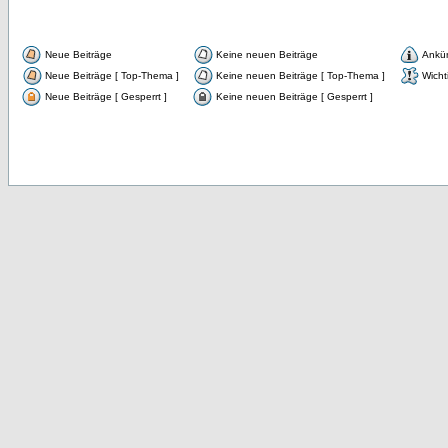
Neue Beiträge
Keine neuen Beiträge
Ankü
Neue Beiträge [ Top-Thema ]
Keine neuen Beiträge [ Top-Thema ]
Wicht
Neue Beiträge [ Gesperrt ]
Keine neuen Beiträge [ Gesperrt ]