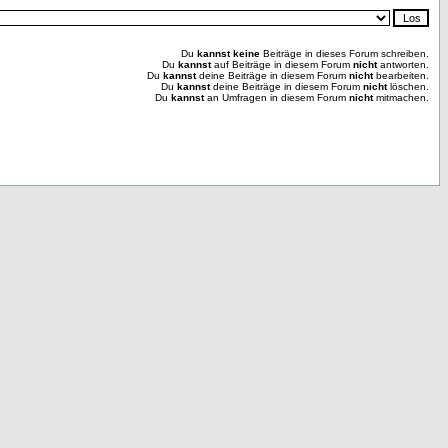
Du
kannst keine
Beiträge in dieses Forum schreiben.
Du
kannst
auf Beiträge in diesem Forum
nicht
antworten.
Du
kannst
deine Beiträge in diesem Forum
nicht
bearbeiten.
Du
kannst
deine Beiträge in diesem Forum
nicht
löschen.
Du
kannst
an Umfragen in diesem Forum
nicht
mitmachen.