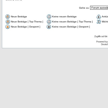
Gehe zu:
Neue Beiträge
Keine neuen Beiträge
Ankü
Neue Beiträge [ Top-Thema ]
Keine neuen Beiträge [ Top-Thema ]
Wicht
Neue Beiträge [ Gesperrt ]
Keine neuen Beiträge [ Gesperrt ]
Zugriffe auf d
Powered by
Deutsc