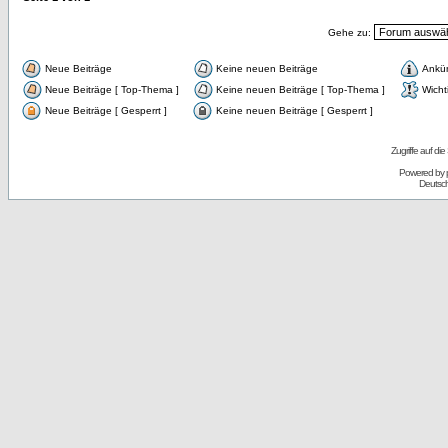
Gehe zu:
Neue Beiträge
Keine neuen Beiträge
Ankü
Neue Beiträge [ Top-Thema ]
Keine neuen Beiträge [ Top-Thema ]
Wicht
Neue Beiträge [ Gesperrt ]
Keine neuen Beiträge [ Gesperrt ]
Zugriffe auf d
Powered by
Deutsc