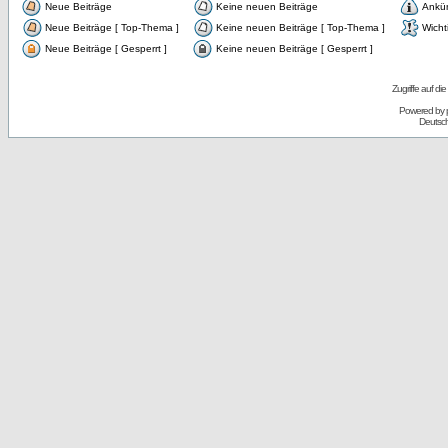
Neue Beiträge
Keine neuen Beiträge
Ankü
Neue Beiträge [ Top-Thema ]
Keine neuen Beiträge [ Top-Thema ]
Wicht
Neue Beiträge [ Gesperrt ]
Keine neuen Beiträge [ Gesperrt ]
Zugriffe auf d
Powered by
Deutsc