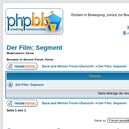
Rücken in Bewegung, zurück zur Bew
P
Der Film: Segment
Moderatoren
: Keine
Benutzer in diesem Forum: Keine
Back-and-Motion Foren-Übersicht
->
Der Film: Segment
Themen
Der Film: Segment
Siehe Beiträge der let
Back-and-Motion Foren-Übersicht
->
Der Film: Segment
Seite
1
von
1
Gehe zu: