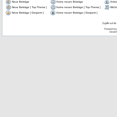
Neue Beiträge
Keine neuen Beiträge
Ankü
Neue Beiträge [ Top-Thema ]
Keine neuen Beiträge [ Top-Thema ]
Wicht
Neue Beiträge [ Gesperrt ]
Keine neuen Beiträge [ Gesperrt ]
Zugriffe auf d
Powered by
Deutsc