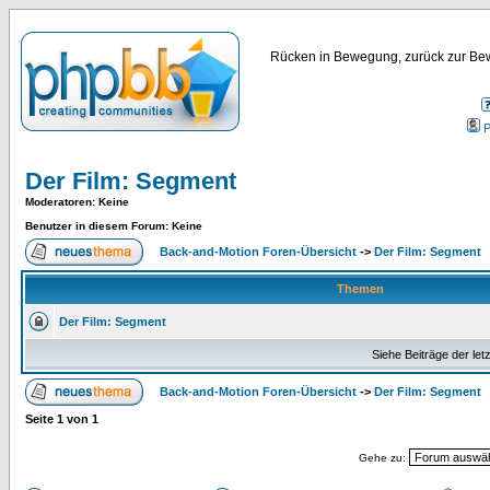
Rücken in Bewegung, zurück zur Bew
P
Der Film: Segment
Moderatoren
: Keine
Benutzer in diesem Forum: Keine
Back-and-Motion Foren-Übersicht
->
Der Film: Segment
Themen
Der Film: Segment
Siehe Beiträge der let
Back-and-Motion Foren-Übersicht
->
Der Film: Segment
Seite
1
von
1
Gehe zu: