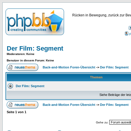
Rücken in Bewegung, zurück zur Bew
P
Der Film: Segment
Moderatoren
: Keine
Benutzer in diesem Forum: Keine
Back-and-Motion Foren-Übersicht
->
Der Film: Segment
Themen
Der Film: Segment
Siehe Beiträge der let
Back-and-Motion Foren-Übersicht
->
Der Film: Segment
Seite
1
von
1
Gehe zu: