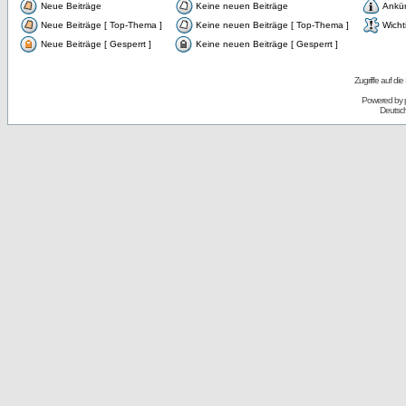
Neue Beiträge
Keine neuen Beiträge
Ankü
Neue Beiträge [ Top-Thema ]
Keine neuen Beiträge [ Top-Thema ]
Wicht
Neue Beiträge [ Gesperrt ]
Keine neuen Beiträge [ Gesperrt ]
Zugriffe auf d
Powered by
Deutsc