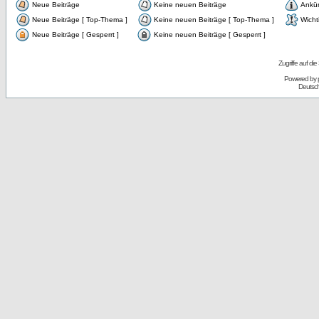
Neue Beiträge
Keine neuen Beiträge
Ankü
Neue Beiträge [ Top-Thema ]
Keine neuen Beiträge [ Top-Thema ]
Wicht
Neue Beiträge [ Gesperrt ]
Keine neuen Beiträge [ Gesperrt ]
Zugriffe auf d
Powered by
Deutsc