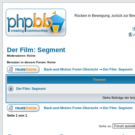
Rücken in Bewegung, zurück zur Bew
P
Der Film: Segment
Moderatoren
: Keine
Benutzer in diesem Forum: Keine
Back-and-Motion Foren-Übersicht
->
Der Film: Segment
Themen
Der Film: Segment
Siehe Beiträge der let
Back-and-Motion Foren-Übersicht
->
Der Film: Segment
Seite
1
von
1
Gehe zu: