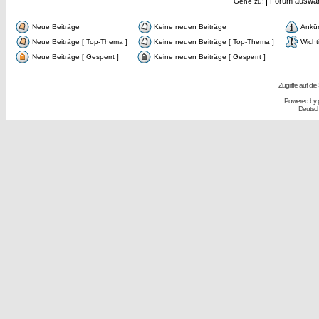
Gehe zu:
Neue Beiträge
Keine neuen Beiträge
Ankü
Neue Beiträge [ Top-Thema ]
Keine neuen Beiträge [ Top-Thema ]
Wicht
Neue Beiträge [ Gesperrt ]
Keine neuen Beiträge [ Gesperrt ]
Zugriffe auf d
Powered by
Deutsc