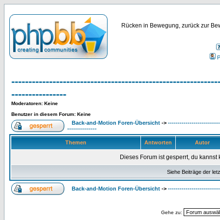
Rücken in Bewegung, zurück zur Bew
P
------------------------------------------------------------
----------------
Moderatoren
: Keine
Benutzer in diesem Forum: Keine
Back-and-Motion Foren-Übersicht
->
--------------------------
---------------
Themen
Antworten
Autor
Dieses Forum ist gesperrt, du kannst 
Siehe Beiträge der let
Back-and-Motion Foren-Übersicht
->
--------------------------
Gehe zu: