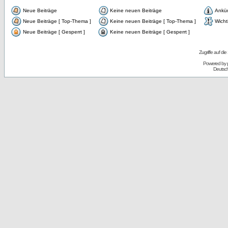
Neue Beiträge
Keine neuen Beiträge
Ankü
Neue Beiträge [ Top-Thema ]
Keine neuen Beiträge [ Top-Thema ]
Wicht
Neue Beiträge [ Gesperrt ]
Keine neuen Beiträge [ Gesperrt ]
Zugriffe auf d
Powered by
Deutsc