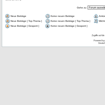
Gehe zu:
Neue Beiträge
Keine neuen Beiträge
Ankü
Neue Beiträge [ Top-Thema ]
Keine neuen Beiträge [ Top-Thema ]
Wicht
Neue Beiträge [ Gesperrt ]
Keine neuen Beiträge [ Gesperrt ]
Zugriffe auf d
Powered by
Deutsc