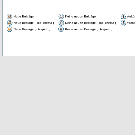
Neue Beiträge
Keine neuen Beiträge
Ankü
Neue Beiträge [ Top-Thema ]
Keine neuen Beiträge [ Top-Thema ]
Wicht
Neue Beiträge [ Gesperrt ]
Keine neuen Beiträge [ Gesperrt ]