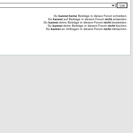
Du
kannst keine
Beiträge in dieses Forum schreiben.
Du
kannst
auf Beiträge in diesem Forum
nicht
antworten.
Du
kannst
deine Beiträge in diesem Forum
nicht
bearbeiten.
Du
kannst
deine Beiträge in diesem Forum
nicht
löschen.
Du
kannst
an Umfragen in diesem Forum
nicht
mitmachen.