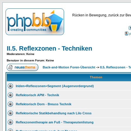
Rücken in Bewegung, zurück zur Bew
P
II.5. Reflexzonen - Techniken
Moderatoren
: Keine
Benutzer in diesem Forum: Keine
Back-and-Motion Foren-Übersicht
->
II.5. Reflexzonen - 
Themen
Iriden=Reflexzonen=Segment (Augenvordergrund)
Reflektorisch APM - Technik
Reflektorisch Dorn - Breuss Technik
Reflektorische Statikbehandlung nach Lilo Cross
Reflexzonentherapie am Fuß - Therapeutenlistung