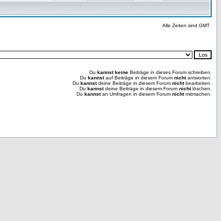
Alle Zeiten sind GMT
Du
kannst keine
Beiträge in dieses Forum schreiben.
Du
kannst
auf Beiträge in diesem Forum
nicht
antworten.
Du
kannst
deine Beiträge in diesem Forum
nicht
bearbeiten.
Du
kannst
deine Beiträge in diesem Forum
nicht
löschen.
Du
kannst
an Umfragen in diesem Forum
nicht
mitmachen.