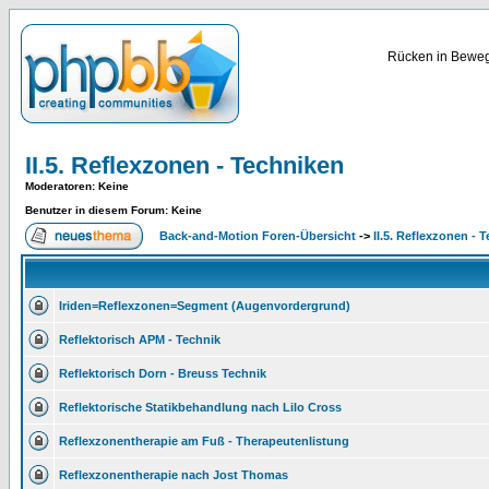
Rücken in Bewegu
II.5. Reflexzonen - Techniken
Moderatoren
: Keine
Benutzer in diesem Forum: Keine
Back-and-Motion Foren-Übersicht
->
II.5. Reflexzonen - 
Iriden=Reflexzonen=Segment (Augenvordergrund)
Reflektorisch APM - Technik
Reflektorisch Dorn - Breuss Technik
Reflektorische Statikbehandlung nach Lilo Cross
Reflexzonentherapie am Fuß - Therapeutenlistung
Reflexzonentherapie nach Jost Thomas