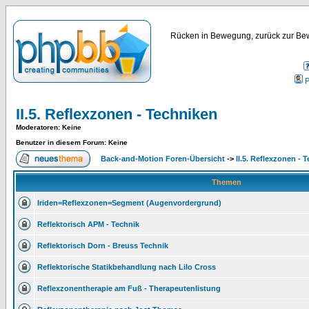
Rücken in Bewegung, zurück zur Bew
P
II.5. Reflexzonen - Techniken
Moderatoren
: Keine
Benutzer in diesem Forum: Keine
Back-and-Motion Foren-Übersicht
->
II.5. Reflexzonen - 
Themen
Iriden=Reflexzonen=Segment (Augenvordergrund)
Reflektorisch APM - Technik
Reflektorisch Dorn - Breuss Technik
Reflektorische Statikbehandlung nach Lilo Cross
Reflexzonentherapie am Fuß - Therapeutenlistung