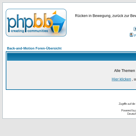
Rücken in Bewegung, zurück zur Bew
P
Back-and-Motion Foren-Übersicht
Alle Themen 
Hier klicken
, 
Zugriffe auf d
Powered by
Deutsc